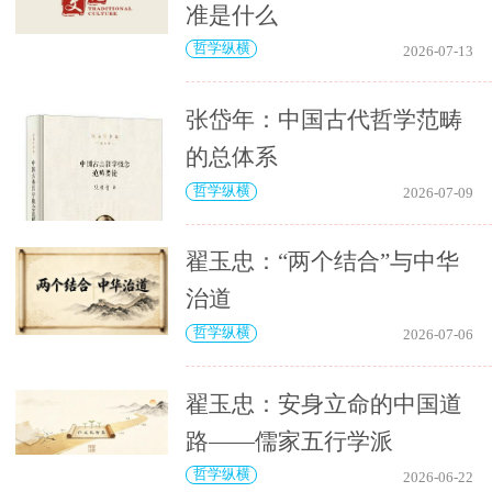
准是什么
哲学纵横
2026-07-13
张岱年：中国古代哲学范畴
的总体系
哲学纵横
2026-07-09
翟玉忠：“两个结合”与中华
治道
哲学纵横
2026-07-06
翟玉忠：安身立命的中国道
路——儒家五行学派
哲学纵横
2026-06-22