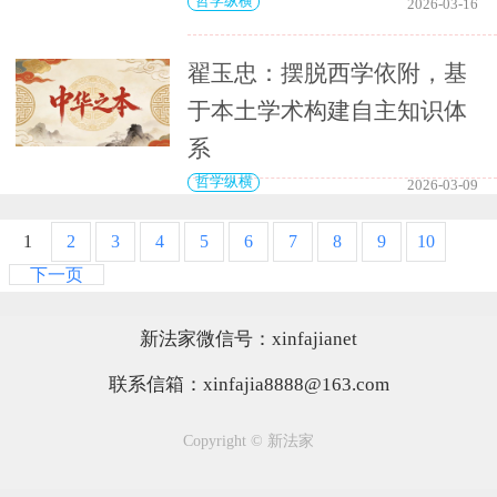
哲学纵横
2026-03-16
翟玉忠：摆脱西学依附，基
于本土学术构建自主知识体
系
哲学纵横
2026-03-09
1
2
3
4
5
6
7
8
9
10
下一页
新法家微信号：xinfajianet
联系信箱：xinfajia8888@163.com
Copyright © 新法家