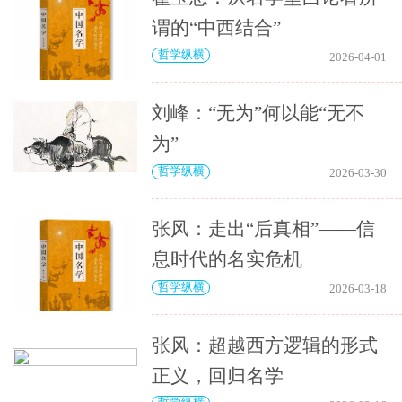
谓的“中西结合”
哲学纵横
2026-04-01
刘峰：“无为”何以能“无不
为”
哲学纵横
2026-03-30
张风：走出“后真相”——信
息时代的名实危机
哲学纵横
2026-03-18
张风：超越西方逻辑的形式
正义，回归名学