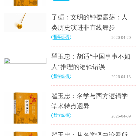
子砺：文明的钟摆震荡：人
类历史演进非直线舞步
哲学纵横
2026-04-20
翟玉忠：胡适“中国事事不如
人”推理的逻辑错误
哲学纵横
2026-04-13
翟玉忠：名学与西方逻辑学
学术特点迥异
哲学纵横
2026-04-09
翟玉忠：从名学坚白论看所