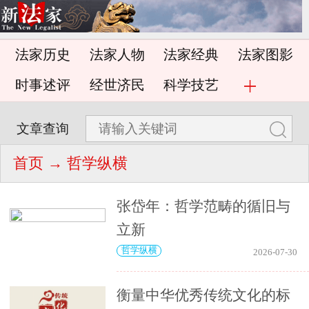
法家历史
法家人物
法家经典
法家图影
时事述评
经世济民
科学技艺
文章查询
首页
→ 哲学纵横
张岱年：哲学范畴的循旧与
立新
哲学纵横
2026-07-30
衡量中华优秀传统文化的标