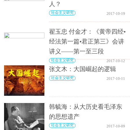
人？
社会主义研究
2017-10-19
翟玉忠 付金才：《黄帝四经•
经法第一篇•君正第三》会讲
讲义——第一至三段
社会主义研究
2017-10-12
张文木：大国崛起的逻辑
社会主义研究
2017-10-11
韩毓海：从大历史看毛泽东
的思想遗产
社会主义研究
2017-10-09