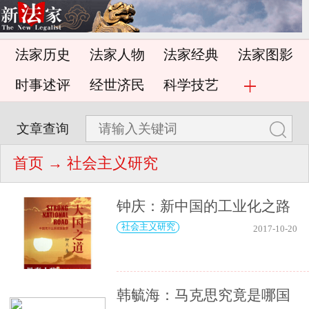
法家历史
法家人物
法家经典
法家图影
时事述评
经世济民
科学技艺
文章查询
首页
→ 社会主义研究
钟庆：新中国的工业化之路
社会主义研究
2017-10-20
韩毓海：马克思究竟是哪国