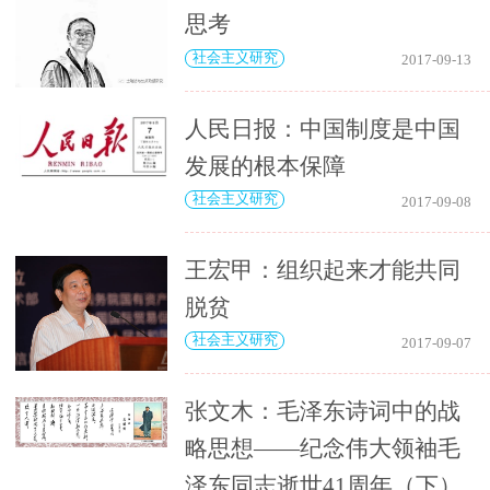
思考
社会主义研究
2017-09-13
人民日报：中国制度是中国
发展的根本保障
社会主义研究
2017-09-08
王宏甲：组织起来才能共同
脱贫
社会主义研究
2017-09-07
张文木：毛泽东诗词中的战
略思想——纪念伟大领袖毛
泽东同志逝世41周年（下）