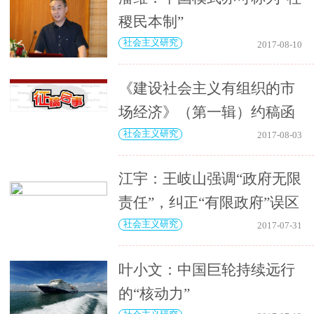
稷民本制”
社会主义研究
2017-08-10
《建设社会主义有组织的市
场经济》（第一辑）约稿函
社会主义研究
2017-08-03
江宇：王岐山强调“政府无限
责任”，纠正“有限政府”误区
社会主义研究
2017-07-31
叶小文：中国巨轮持续远行
的“核动力”