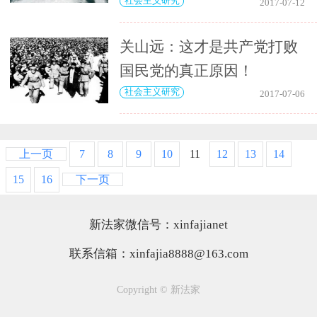
社会主义研究
2017-07-12
关山远：这才是共产党打败
国民党的真正原因！
社会主义研究
2017-07-06
上一页
7
8
9
10
11
12
13
14
15
16
下一页
新法家微信号：xinfajianet
联系信箱：xinfajia8888@163.com
Copyright © 新法家