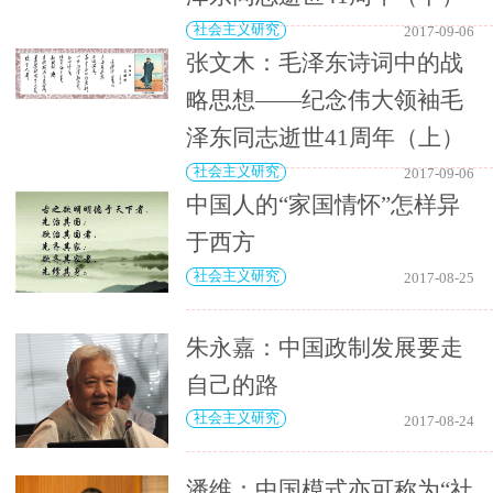
社会主义研究
2017-09-06
张文木：毛泽东诗词中的战
略思想——纪念伟大领袖毛
泽东同志逝世41周年（上）
社会主义研究
2017-09-06
中国人的“家国情怀”怎样异
于西方
社会主义研究
2017-08-25
朱永嘉：中国政制发展要走
自己的路
社会主义研究
2017-08-24
潘维：中国模式亦可称为“社